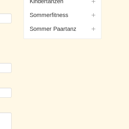
Kindertanzen
Sommerfitness
Sommer Paartanz