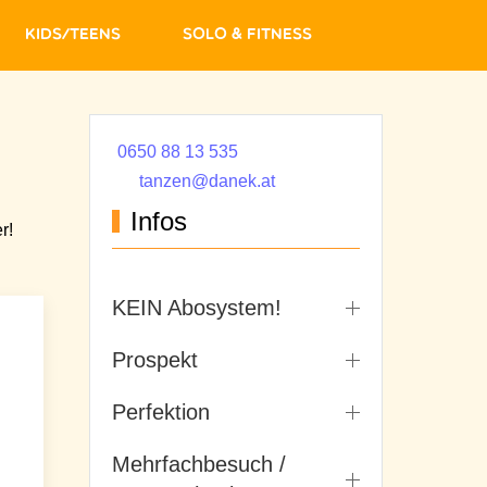
Kids/Teens
Solo & Fitness
0650 88 13 535
tanzen@danek.at
Infos
r!
KEIN Abosystem!
Prospekt
Perfektion
Mehrfachbesuch /