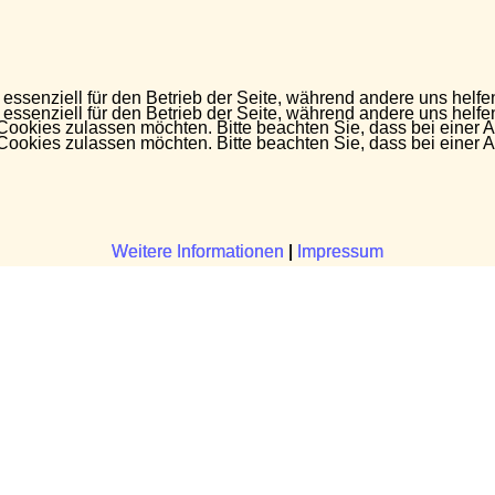
 essenziell für den Betrieb der Seite, während andere uns helf
 essenziell für den Betrieb der Seite, während andere uns helf
 Cookies zulassen möchten. Bitte beachten Sie, dass bei einer 
 Cookies zulassen möchten. Bitte beachten Sie, dass bei einer 
Weitere Informationen
Weitere Informationen
|
|
Impressum
Impressum