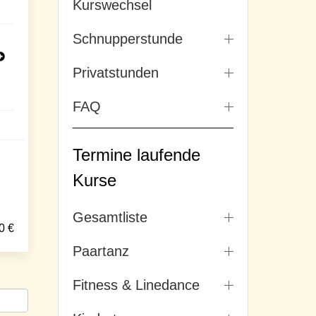
Kurswechsel
Schnupperstunde
Privatstunden
FAQ
Termine laufende
Kurse
Gesamtliste
0
€
Paartanz
Fitness & Linedance