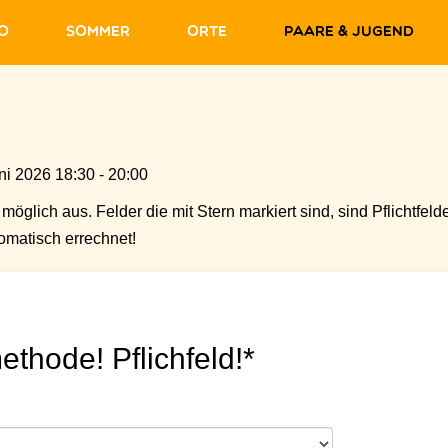
fo
Sommer
Orte
Paare & Jugend
ni 2026 18:30 - 20:00
möglich aus. Felder die mit Stern markiert sind, sind Pflichtfelde
matisch errechnet!
ethode! Pflichfeld!*