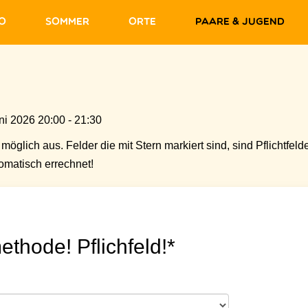
fo
Sommer
Orte
Paare & Jugend
ni 2026 20:00 - 21:30
möglich aus. Felder die mit Stern markiert sind, sind Pflichtfelde
matisch errechnet!
ethode! Pflichfeld!*