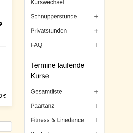
Kurswechsel
Schnupperstunde
Privatstunden
FAQ
Termine laufende
Kurse
Gesamtliste
0
€
Paartanz
Fitness & Linedance