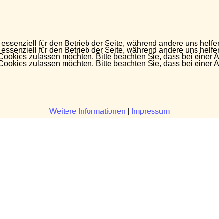
 essenziell für den Betrieb der Seite, während andere uns helf
 essenziell für den Betrieb der Seite, während andere uns helf
 Cookies zulassen möchten. Bitte beachten Sie, dass bei einer 
 Cookies zulassen möchten. Bitte beachten Sie, dass bei einer 
Weitere Informationen
Weitere Informationen
|
|
Impressum
Impressum