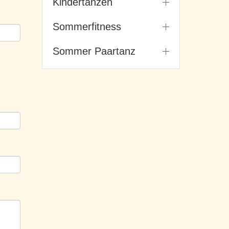
Kindertanzen
Sommerfitness
Sommer Paartanz