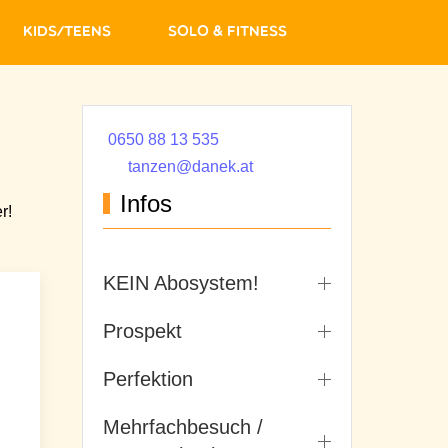
Kids/Teens
Solo & Fitness
0650 88 13 535
tanzen@danek.at
Infos
r!
KEIN Abosystem!
Prospekt
Perfektion
Mehrfachbesuch /