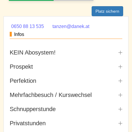
Platz sichern
0650 88 13 535
tanzen@danek.at
Infos
KEIN Abosystem!
Prospekt
Perfektion
Mehrfachbesuch / Kurswechsel
Schnupperstunde
Privatstunden