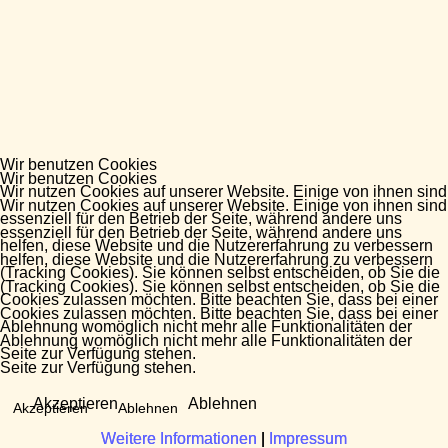
Wir benutzen Cookies
Wir benutzen Cookies
Wir nutzen Cookies auf unserer Website. Einige von ihnen sind
Wir nutzen Cookies auf unserer Website. Einige von ihnen sind
essenziell für den Betrieb der Seite, während andere uns
essenziell für den Betrieb der Seite, während andere uns
helfen, diese Website und die Nutzererfahrung zu verbessern
helfen, diese Website und die Nutzererfahrung zu verbessern
(Tracking Cookies). Sie können selbst entscheiden, ob Sie die
(Tracking Cookies). Sie können selbst entscheiden, ob Sie die
Cookies zulassen möchten. Bitte beachten Sie, dass bei einer
Cookies zulassen möchten. Bitte beachten Sie, dass bei einer
Ablehnung womöglich nicht mehr alle Funktionalitäten der
Ablehnung womöglich nicht mehr alle Funktionalitäten der
Seite zur Verfügung stehen.
Seite zur Verfügung stehen.
Akzeptieren
Ablehnen
Akzeptieren
Ablehnen
Weitere Informationen
Weitere Informationen
|
|
Impressum
Impressum