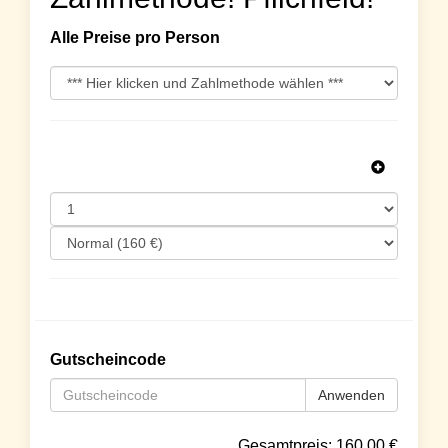
Alle Preise pro Person
Gutscheincode
Anwenden
Gesamtpreis:
160.00
€