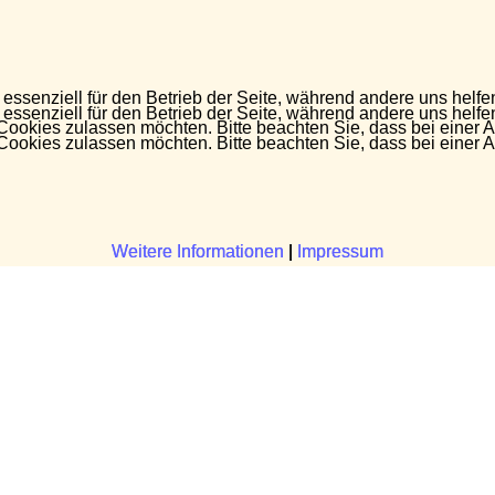
 essenziell für den Betrieb der Seite, während andere uns helf
 essenziell für den Betrieb der Seite, während andere uns helf
 Cookies zulassen möchten. Bitte beachten Sie, dass bei einer 
 Cookies zulassen möchten. Bitte beachten Sie, dass bei einer 
Weitere Informationen
Weitere Informationen
|
|
Impressum
Impressum