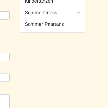
Kindertanzen
Sommerfitness
Sommer Paartanz