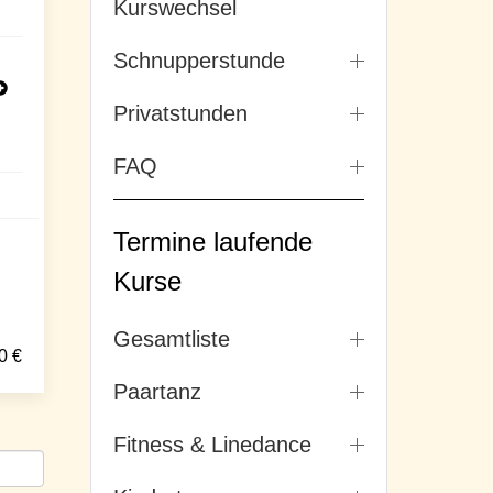
Kurswechsel
Schnupperstunde
Privatstunden
FAQ
Termine laufende
Kurse
Gesamtliste
0
€
Paartanz
Fitness & Linedance