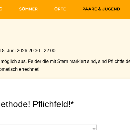
fo
Sommer
Orte
Paare & Jugend
8. Juni 2026 20:30 - 22:00
möglich aus. Felder die mit Stern markiert sind, sind Pflichtfelde
matisch errechnet!
ethode! Pflichfeld!*