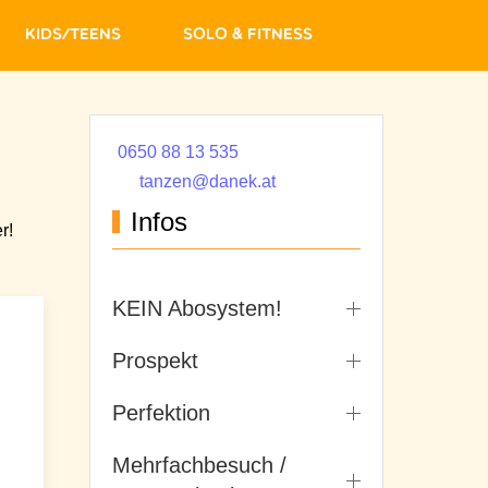
Kids/Teens
Solo & Fitness
0650 88 13 535
tanzen@danek.at
Infos
r!
KEIN Abosystem!
Prospekt
Perfektion
Mehrfachbesuch /