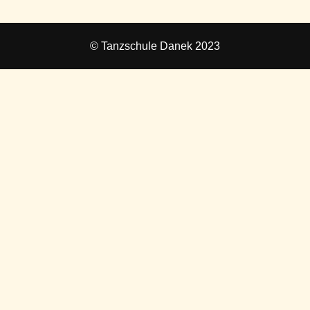
© Tanzschule Danek 2023