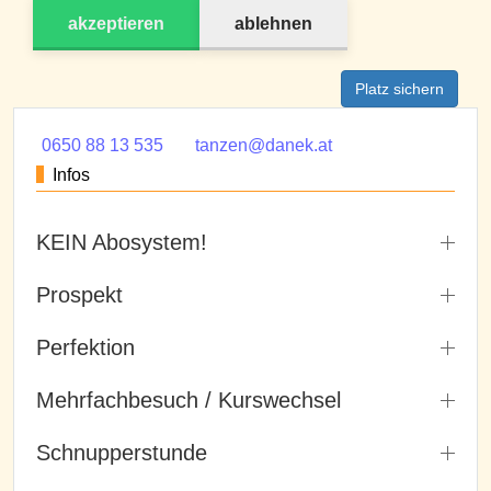
akzeptieren
ablehnen
Platz sichern
0650 88 13 535
tanzen@danek.at
Infos
KEIN Abosystem!
Prospekt
Perfektion
Mehrfachbesuch / Kurswechsel
Schnupperstunde