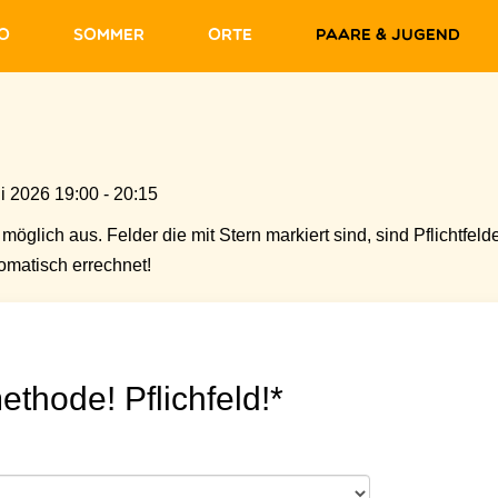
fo
Sommer
Orte
Paare & Jugend
i 2026 19:00 - 20:15
möglich aus. Felder die mit Stern markiert sind, sind Pflichtfelde
matisch errechnet!
ethode! Pflichfeld!*