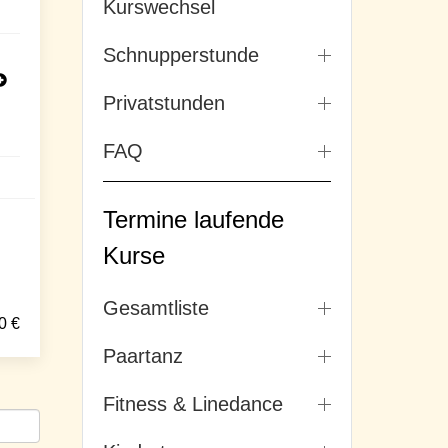
Kurswechsel
Schnupperstunde
Privatstunden
FAQ
Termine laufende
Kurse
Gesamtliste
0
€
Paartanz
Fitness & Linedance