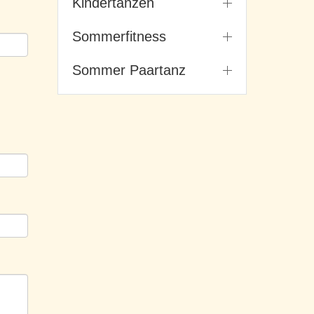
Kindertanzen
Sommerfitness
Sommer Paartanz