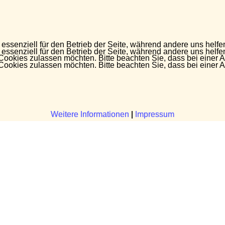
 essenziell für den Betrieb der Seite, während andere uns helf
 essenziell für den Betrieb der Seite, während andere uns helf
 Cookies zulassen möchten. Bitte beachten Sie, dass bei einer 
 Cookies zulassen möchten. Bitte beachten Sie, dass bei einer 
Weitere Informationen
Weitere Informationen
|
|
Impressum
Impressum