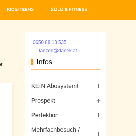
Kids/Teens
Solo & Fitness
0650 88 13 535
tanzen@danek.at
Infos
r!
KEIN Abosystem!
Prospekt
Perfektion
Mehrfachbesuch /