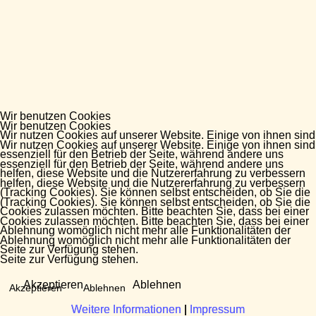
Wir benutzen Cookies
Wir benutzen Cookies
Wir nutzen Cookies auf unserer Website. Einige von ihnen sind
Wir nutzen Cookies auf unserer Website. Einige von ihnen sind
essenziell für den Betrieb der Seite, während andere uns
essenziell für den Betrieb der Seite, während andere uns
helfen, diese Website und die Nutzererfahrung zu verbessern
helfen, diese Website und die Nutzererfahrung zu verbessern
(Tracking Cookies). Sie können selbst entscheiden, ob Sie die
(Tracking Cookies). Sie können selbst entscheiden, ob Sie die
Cookies zulassen möchten. Bitte beachten Sie, dass bei einer
Cookies zulassen möchten. Bitte beachten Sie, dass bei einer
Ablehnung womöglich nicht mehr alle Funktionalitäten der
Ablehnung womöglich nicht mehr alle Funktionalitäten der
Seite zur Verfügung stehen.
Seite zur Verfügung stehen.
Akzeptieren
Ablehnen
Akzeptieren
Ablehnen
Weitere Informationen
Weitere Informationen
|
|
Impressum
Impressum