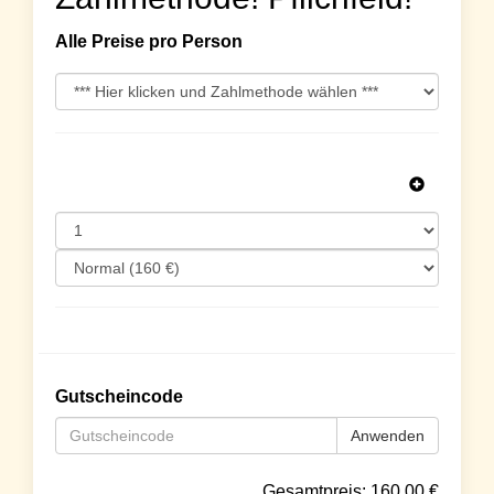
Alle Preise pro Person
Gutscheincode
Anwenden
Gesamtpreis:
160.00
€