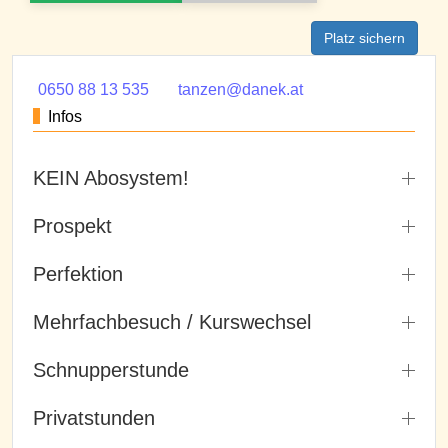
Platz sichern
0650 88 13 535
tanzen@danek.at
Infos
KEIN Abosystem!
Prospekt
Perfektion
Mehrfachbesuch / Kurswechsel
Schnupperstunde
Privatstunden