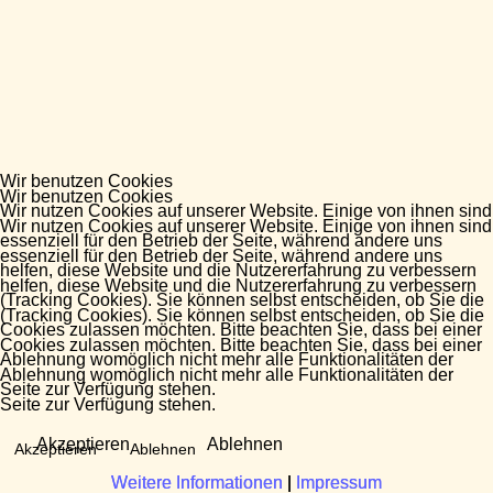
Wir benutzen Cookies
Wir benutzen Cookies
Wir nutzen Cookies auf unserer Website. Einige von ihnen sind
Wir nutzen Cookies auf unserer Website. Einige von ihnen sind
essenziell für den Betrieb der Seite, während andere uns
essenziell für den Betrieb der Seite, während andere uns
helfen, diese Website und die Nutzererfahrung zu verbessern
helfen, diese Website und die Nutzererfahrung zu verbessern
(Tracking Cookies). Sie können selbst entscheiden, ob Sie die
(Tracking Cookies). Sie können selbst entscheiden, ob Sie die
Cookies zulassen möchten. Bitte beachten Sie, dass bei einer
Cookies zulassen möchten. Bitte beachten Sie, dass bei einer
Ablehnung womöglich nicht mehr alle Funktionalitäten der
Ablehnung womöglich nicht mehr alle Funktionalitäten der
Seite zur Verfügung stehen.
Seite zur Verfügung stehen.
Akzeptieren
Ablehnen
Akzeptieren
Ablehnen
Weitere Informationen
Weitere Informationen
|
|
Impressum
Impressum