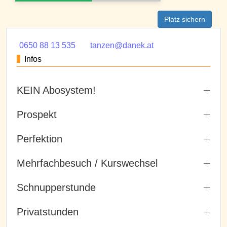
Platz sichern
0650 88 13 535
tanzen@danek.at
Infos
KEIN Abosystem!
Prospekt
Perfektion
Mehrfachbesuch / Kurswechsel
Schnupperstunde
Privatstunden