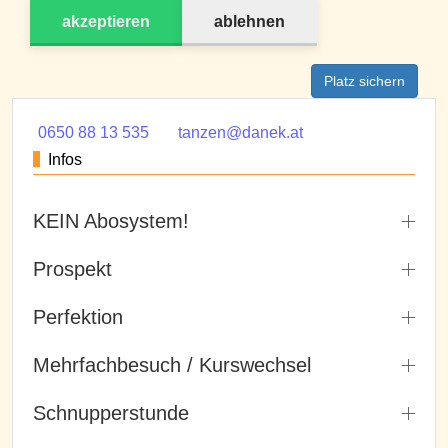
akzeptieren
ablehnen
Platz sichern
0650 88 13 535
tanzen@danek.at
Infos
KEIN Abosystem!
Prospekt
Perfektion
Mehrfachbesuch / Kurswechsel
Schnupperstunde