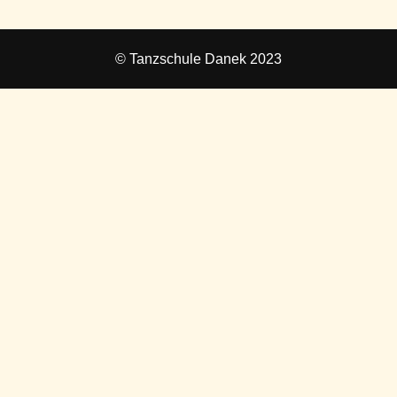
© Tanzschule Danek 2023