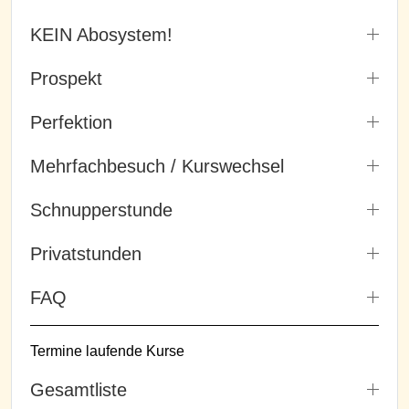
KEIN Abosystem!
Prospekt
Perfektion
Mehrfachbesuch / Kurswechsel
Schnupperstunde
Privatstunden
FAQ
Termine laufende Kurse
Gesamtliste