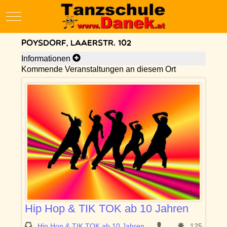
Mobile Menu Toggle
Poysdorf, Laaerstr. 102
Informationen
Kommende Veranstaltungen an diesem Ort
Hip Hop & TIK TOK ab 10 Jahren
Hip Hop & TIK TOK ab 10 Jahren
125