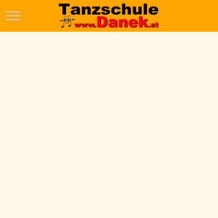
Mobile Menu Toggle