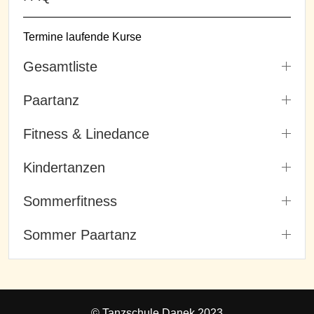
Termine laufende Kurse
Gesamtliste
Paartanz
Fitness & Linedance
Kindertanzen
Sommerfitness
Sommer Paartanz
© Tanzschule Danek 2023