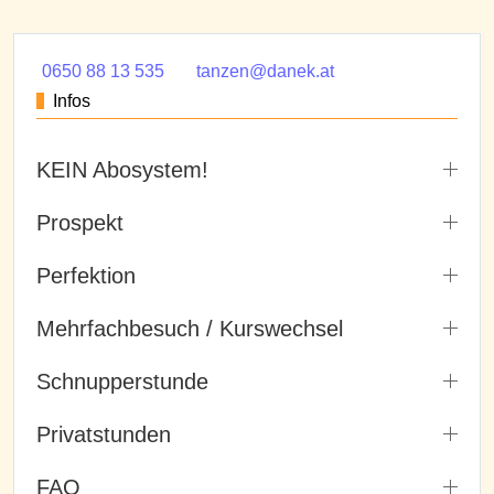
0650 88 13 535
tanzen@danek.at
Infos
KEIN Abosystem!
Prospekt
Perfektion
Mehrfachbesuch / Kurswechsel
Schnupperstunde
Privatstunden
FAQ