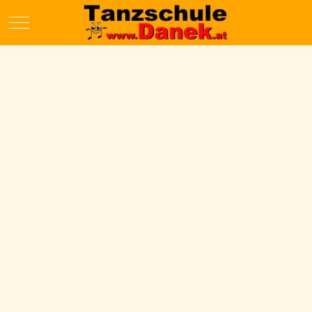
Mobile Menu Toggle