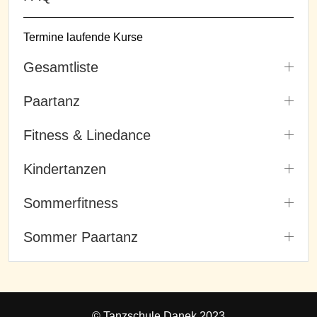
Termine laufende Kurse
Gesamtliste
Paartanz
Fitness & Linedance
Kindertanzen
Sommerfitness
Sommer Paartanz
© Tanzschule Danek 2023