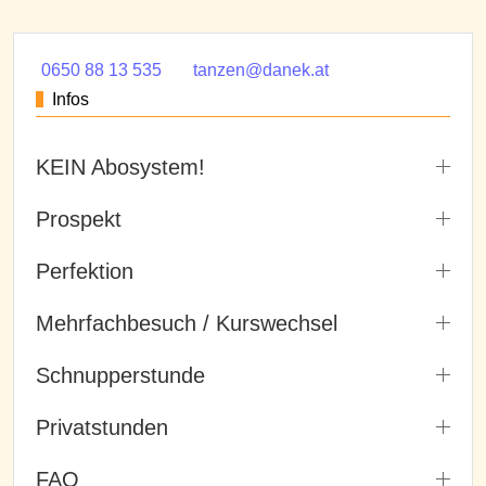
0650 88 13 535
tanzen@danek.at
Infos
KEIN Abosystem!
Prospekt
Perfektion
Mehrfachbesuch / Kurswechsel
Schnupperstunde
Privatstunden
FAQ