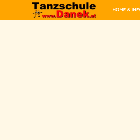
Home & In