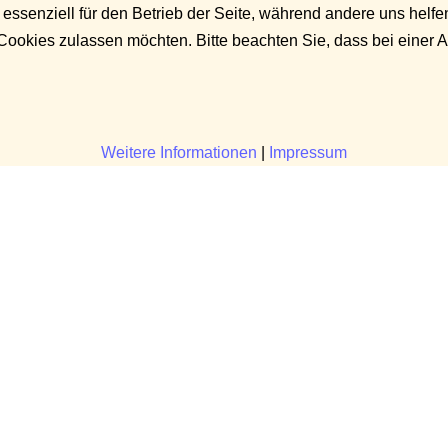
 essenziell für den Betrieb der Seite, während andere uns helf
 Cookies zulassen möchten. Bitte beachten Sie, dass bei einer 
Weitere Informationen
|
Impressum