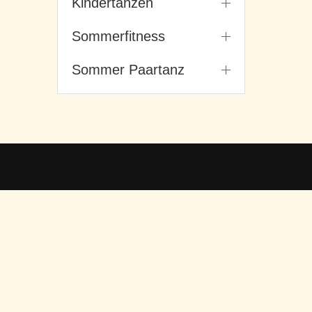
Kindertanzen
Sommerfitness
Sommer Paartanz