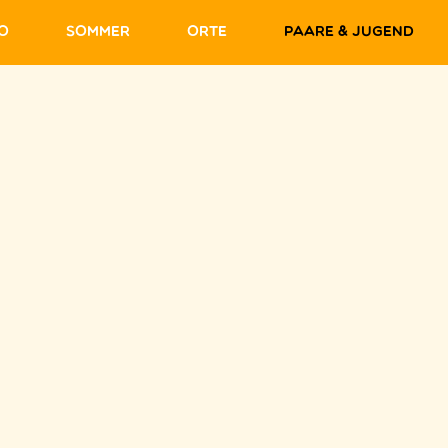
fo
Sommer
Orte
Paare & Jugend