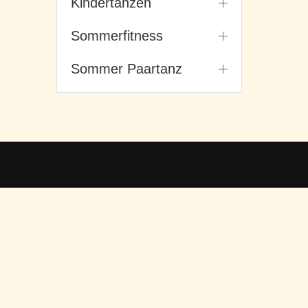
Kindertanzen
Sommerfitness
Sommer Paartanz