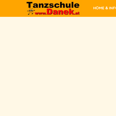
Home & In