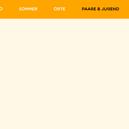
fo
Sommer
Orte
Paare & Jugend