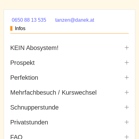
0650 88 13 535
tanzen@danek.at
Infos
KEIN Abosystem!
Prospekt
Perfektion
Mehrfachbesuch / Kurswechsel
Schnupperstunde
Privatstunden
FAQ