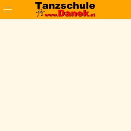
Mobile Menu Toggle