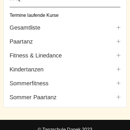
Termine laufende Kurse
Gesamtliste
Paartanz
Fitness & Linedance
Kindertanzen
Sommerfitness
Sommer Paartanz
© Tanzschule Danek 2023