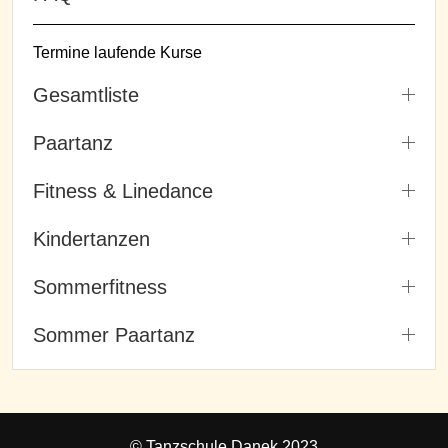
Termine laufende Kurse
Gesamtliste
Paartanz
Fitness & Linedance
Kindertanzen
Sommerfitness
Sommer Paartanz
© Tanzschule Danek 2023