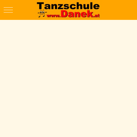
Mobile Menu Toggle