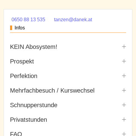
0650 88 13 535
tanzen@danek.at
Infos
KEIN Abosystem!
Prospekt
Perfektion
Mehrfachbesuch / Kurswechsel
Schnupperstunde
Privatstunden
FAQ