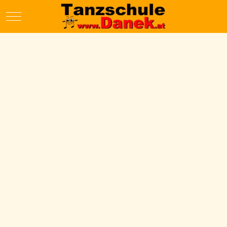
Mobile Menu Toggle