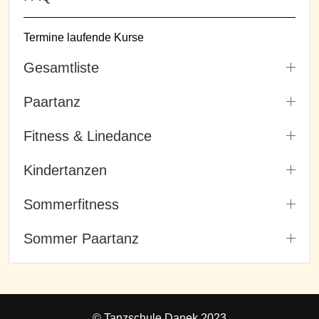
Termine laufende Kurse
Gesamtliste
Paartanz
Fitness & Linedance
Kindertanzen
Sommerfitness
Sommer Paartanz
© Tanzschule Danek 2023