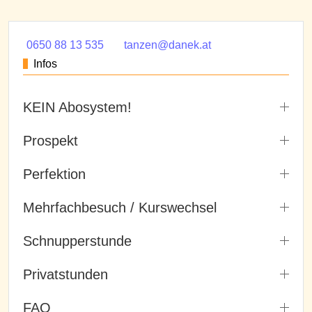
0650 88 13 535
tanzen@danek.at
Infos
KEIN Abosystem!
Prospekt
Perfektion
Mehrfachbesuch / Kurswechsel
Schnupperstunde
Privatstunden
FAQ