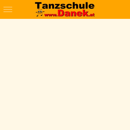
Mobile Menu Toggle