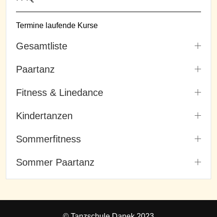
Termine laufende Kurse
Gesamtliste
Paartanz
Fitness & Linedance
Kindertanzen
Sommerfitness
Sommer Paartanz
© Tanzschule Danek 2023