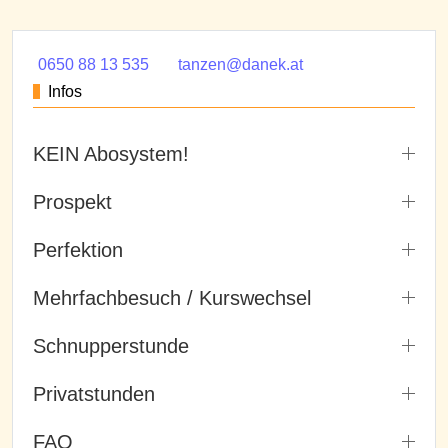
0650 88 13 535
tanzen@danek.at
Infos
KEIN Abosystem!
Prospekt
Perfektion
Mehrfachbesuch / Kurswechsel
Schnupperstunde
Privatstunden
FAQ