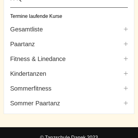
Termine laufende Kurse
Gesamtliste
Paartanz
Fitness & Linedance
Kindertanzen
Sommerfitness
Sommer Paartanz
© Tanzschule Danek 2023