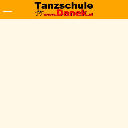
Mobile Menu Toggle