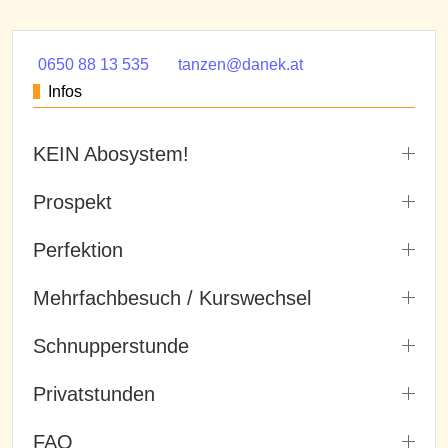
0650 88 13 535
tanzen@danek.at
Infos
KEIN Abosystem!
Prospekt
Perfektion
Mehrfachbesuch / Kurswechsel
Schnupperstunde
Privatstunden
FAQ