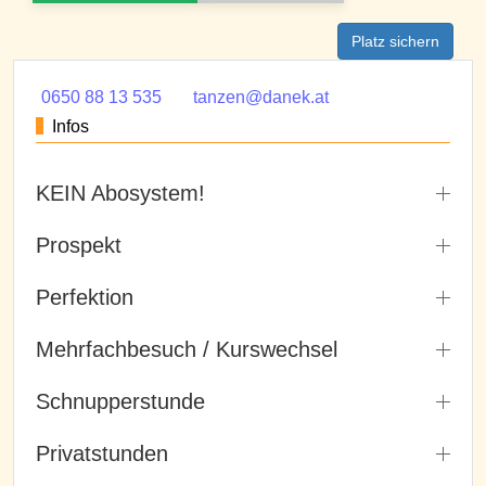
Platz sichern
0650 88 13 535
tanzen@danek.at
Infos
KEIN Abosystem!
Prospekt
Perfektion
Mehrfachbesuch / Kurswechsel
Schnupperstunde
Privatstunden