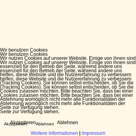
Wir benutzen Cookies
Wir benutzen Cookies
Wir nutzen Cookies auf unserer Website. Einige von ihnen sind
Wir nutzen Cookies auf unserer Website. Einige von ihnen sind
essenziell für den Betrieb der Seite, während andere uns
essenziell für den Betrieb der Seite, während andere uns
helfen, diese Website und die Nutzererfahrung zu verbessern
helfen, diese Website und die Nutzererfahrung zu verbessern
(Tracking Cookies). Sie können selbst entscheiden, ob Sie die
(Tracking Cookies). Sie können selbst entscheiden, ob Sie die
Cookies zulassen möchten. Bitte beachten Sie, dass bei einer
Cookies zulassen möchten. Bitte beachten Sie, dass bei einer
Ablehnung womöglich nicht mehr alle Funktionalitäten der
Ablehnung womöglich nicht mehr alle Funktionalitäten der
Seite zur Verfügung stehen.
Seite zur Verfügung stehen.
Akzeptieren
Ablehnen
Akzeptieren
Ablehnen
Weitere Informationen
Weitere Informationen
|
|
Impressum
Impressum