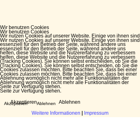
Wir benutzen Cookies
Wir benutzen Cookies
Wir nutzen Cookies auf unserer Website. Einige von ihnen sind
Wir nutzen Cookies auf unserer Website. Einige von ihnen sind
essenziell für den Betrieb der Seite, während andere uns
essenziell für den Betrieb der Seite, während andere uns
helfen, diese Website und die Nutzererfahrung zu verbessern
helfen, diese Website und die Nutzererfahrung zu verbessern
(Tracking Cookies). Sie können selbst entscheiden, ob Sie die
(Tracking Cookies). Sie können selbst entscheiden, ob Sie die
Cookies zulassen möchten. Bitte beachten Sie, dass bei einer
Cookies zulassen möchten. Bitte beachten Sie, dass bei einer
Ablehnung womöglich nicht mehr alle Funktionalitäten der
Ablehnung womöglich nicht mehr alle Funktionalitäten der
Seite zur Verfügung stehen.
Seite zur Verfügung stehen.
Akzeptieren
Ablehnen
Akzeptieren
Ablehnen
Weitere Informationen
Weitere Informationen
|
|
Impressum
Impressum
Fragen?