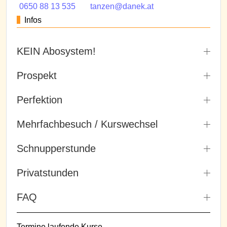
0650 88 13 535
tanzen@danek.at
Infos
KEIN Abosystem!
Prospekt
Perfektion
Mehrfachbesuch / Kurswechsel
Schnupperstunde
Privatstunden
FAQ
Termine laufende Kurse