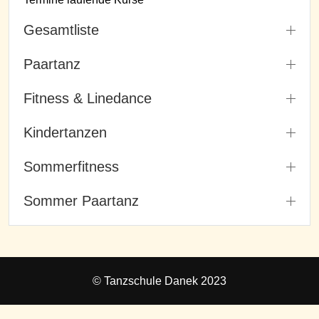
Gesamtliste
Paartanz
Fitness & Linedance
Kindertanzen
Sommerfitness
Sommer Paartanz
© Tanzschule Danek 2023