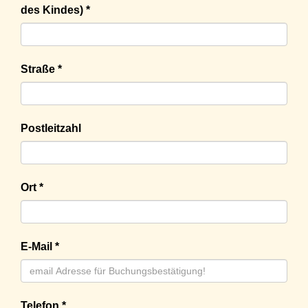
des Kindes) *
Straße *
Postleitzahl
Ort *
E-Mail *
Telefon *