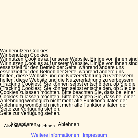
Wir benutzen Cookies
Wir benutzen Cookies
Wir nutzen Cookies auf unserer Website. Einige von ihnen sind
Wir nutzen Cookies auf unserer Website. Einige von ihnen sind
essenziell für den Betrieb der Seite, während andere uns
essenziell für den Betrieb der Seite, während andere uns
helfen, diese Website und die Nutzererfahrung zu verbessern
helfen, diese Website und die Nutzererfahrung zu verbessern
(Tracking Cookies). Sie können selbst entscheiden, ob Sie die
(Tracking Cookies). Sie können selbst entscheiden, ob Sie die
Cookies zulassen möchten. Bitte beachten Sie, dass bei einer
Cookies zulassen möchten. Bitte beachten Sie, dass bei einer
Ablehnung womöglich nicht mehr alle Funktionalitäten der
Ablehnung womöglich nicht mehr alle Funktionalitäten der
Seite zur Verfügung stehen.
Seite zur Verfügung stehen.
Akzeptieren
Ablehnen
Akzeptieren
Ablehnen
Weitere Informationen
Weitere Informationen
|
|
Impressum
Impressum