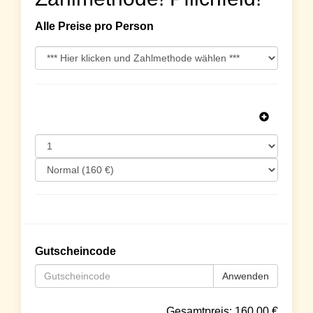
Alle Preise pro Person
Gutscheincode
Anwenden
Gesamtpreis:
160.00
€