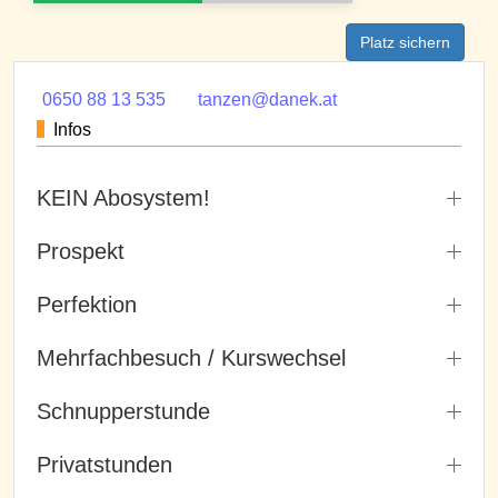
Platz sichern
0650 88 13 535
tanzen@danek.at
Infos
KEIN Abosystem!
Prospekt
Perfektion
Mehrfachbesuch / Kurswechsel
Schnupperstunde
Privatstunden