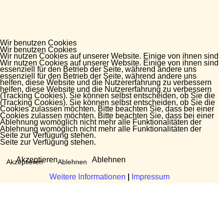
Wir benutzen Cookies
Wir benutzen Cookies
Wir nutzen Cookies auf unserer Website. Einige von ihnen sind
Wir nutzen Cookies auf unserer Website. Einige von ihnen sind
essenziell für den Betrieb der Seite, während andere uns
essenziell für den Betrieb der Seite, während andere uns
helfen, diese Website und die Nutzererfahrung zu verbessern
helfen, diese Website und die Nutzererfahrung zu verbessern
(Tracking Cookies). Sie können selbst entscheiden, ob Sie die
(Tracking Cookies). Sie können selbst entscheiden, ob Sie die
Cookies zulassen möchten. Bitte beachten Sie, dass bei einer
Cookies zulassen möchten. Bitte beachten Sie, dass bei einer
Ablehnung womöglich nicht mehr alle Funktionalitäten der
Ablehnung womöglich nicht mehr alle Funktionalitäten der
Seite zur Verfügung stehen.
Seite zur Verfügung stehen.
Akzeptieren
Ablehnen
Akzeptieren
Ablehnen
Weitere Informationen
Weitere Informationen
|
|
Impressum
Impressum
Fragen?