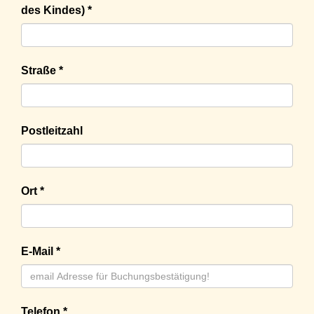
des Kindes) *
Straße *
Postleitzahl
Ort *
E-Mail *
Telefon *