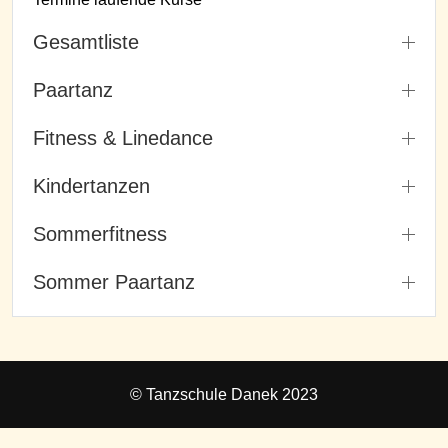
Gesamtliste
Paartanz
Fitness & Linedance
Kindertanzen
Sommerfitness
Sommer Paartanz
© Tanzschule Danek 2023