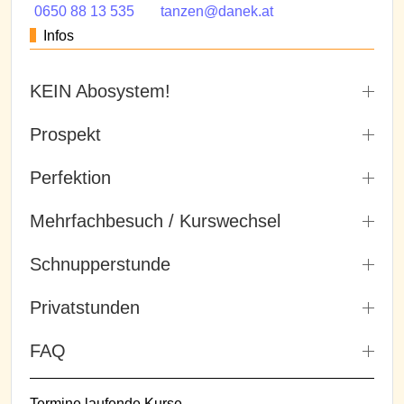
0650 88 13 535
tanzen@danek.at
Infos
KEIN Abosystem!
Prospekt
Perfektion
Mehrfachbesuch / Kurswechsel
Schnupperstunde
Privatstunden
FAQ
Termine laufende Kurse