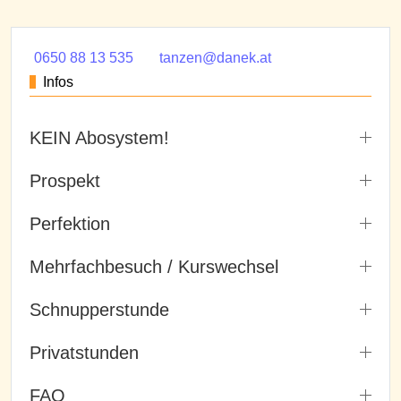
0650 88 13 535
tanzen@danek.at
Infos
KEIN Abosystem!
Prospekt
Perfektion
Mehrfachbesuch / Kurswechsel
Schnupperstunde
Privatstunden
FAQ