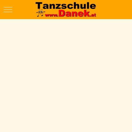
Mobile Menu Toggle