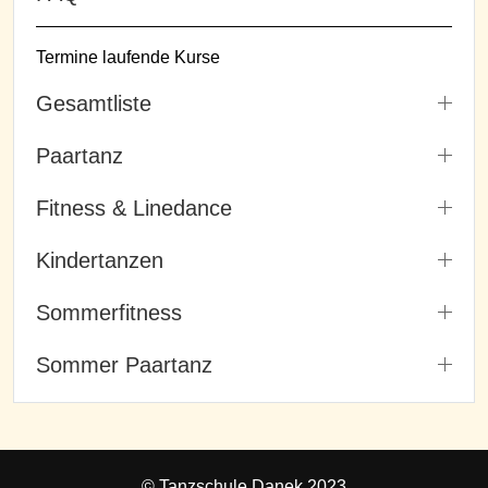
Termine laufende Kurse
Gesamtliste
Paartanz
Fitness & Linedance
Kindertanzen
Sommerfitness
Sommer Paartanz
© Tanzschule Danek 2023