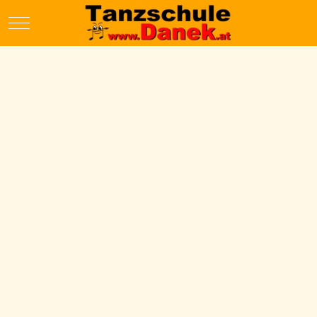
Mobile Menu Toggle