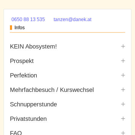
0650 88 13 535
tanzen@danek.at
Infos
KEIN Abosystem!
Prospekt
Perfektion
Mehrfachbesuch / Kurswechsel
Schnupperstunde
Privatstunden
FAQ