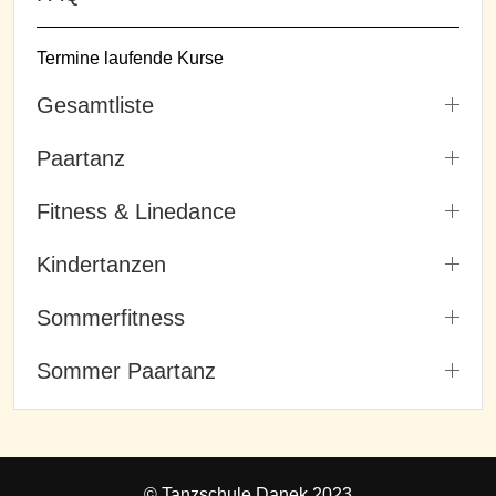
Termine laufende Kurse
Gesamtliste
Paartanz
Fitness & Linedance
Kindertanzen
Sommerfitness
Sommer Paartanz
© Tanzschule Danek 2023