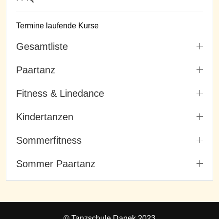
Termine laufende Kurse
Gesamtliste
Paartanz
Fitness & Linedance
Kindertanzen
Sommerfitness
Sommer Paartanz
© Tanzschule Danek 2023