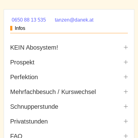
0650 88 13 535
tanzen@danek.at
Infos
KEIN Abosystem!
Prospekt
Perfektion
Mehrfachbesuch / Kurswechsel
Schnupperstunde
Privatstunden
FAQ