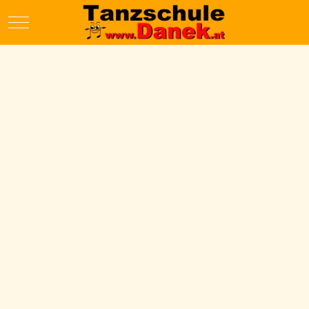
Mobile Menu Toggle