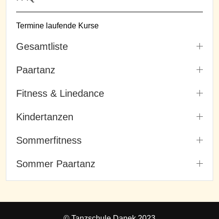
Termine laufende Kurse
Gesamtliste
Paartanz
Fitness & Linedance
Kindertanzen
Sommerfitness
Sommer Paartanz
© Tanzschule Danek 2023