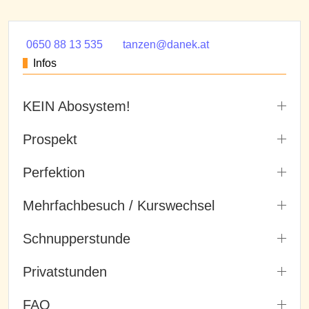
0650 88 13 535
tanzen@danek.at
Infos
KEIN Abosystem!
Prospekt
Perfektion
Mehrfachbesuch / Kurswechsel
Schnupperstunde
Privatstunden
FAQ