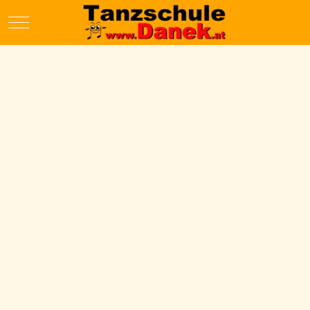
Mobile Menu Toggle