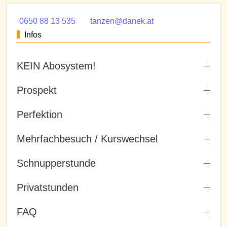
0650 88 13 535
tanzen@danek.at
Infos
KEIN Abosystem!
Prospekt
Perfektion
Mehrfachbesuch / Kurswechsel
Schnupperstunde
Privatstunden
FAQ