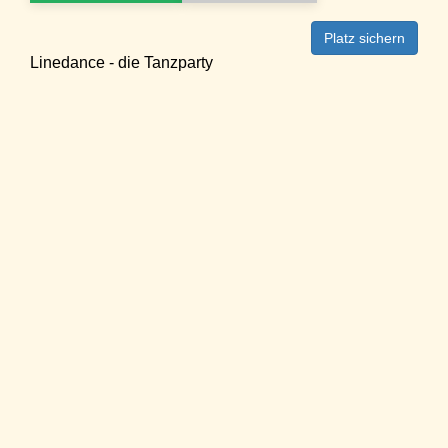
Platz sichern
Linedance - die Tanzparty