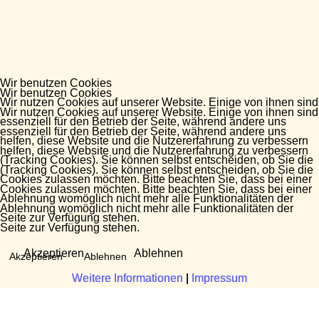
Wir benutzen Cookies
Wir benutzen Cookies
Wir nutzen Cookies auf unserer Website. Einige von ihnen sind
Wir nutzen Cookies auf unserer Website. Einige von ihnen sind
essenziell für den Betrieb der Seite, während andere uns
essenziell für den Betrieb der Seite, während andere uns
helfen, diese Website und die Nutzererfahrung zu verbessern
helfen, diese Website und die Nutzererfahrung zu verbessern
(Tracking Cookies). Sie können selbst entscheiden, ob Sie die
(Tracking Cookies). Sie können selbst entscheiden, ob Sie die
Cookies zulassen möchten. Bitte beachten Sie, dass bei einer
Cookies zulassen möchten. Bitte beachten Sie, dass bei einer
Ablehnung womöglich nicht mehr alle Funktionalitäten der
Ablehnung womöglich nicht mehr alle Funktionalitäten der
Seite zur Verfügung stehen.
Seite zur Verfügung stehen.
Akzeptieren
Ablehnen
Akzeptieren
Ablehnen
Weitere Informationen
Weitere Informationen
|
|
Impressum
Impressum
Fragen?