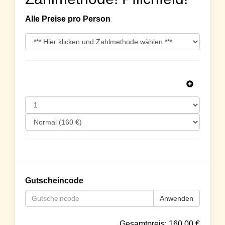
Alle Preise pro Person
Gutscheincode
Anwenden
Gesamtpreis:
160.00
€