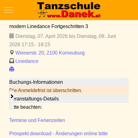
Mobile Menu Toggle
modern Linedance Fortgeschritten 3
Dienstag, 07. April 2026 bis Dienstag, 09. Juni
2026 17:15 - 18:15
Wienerstr. 20, 2100 Korneuburg
Linedance
Buchungs-Informationen
Die Anmeldefrist ist überschritten.
Veranstaltungs-Details
Bitte beachten:
Termine und Ferienzeiten
Prospekt download - Änderungen online bitte