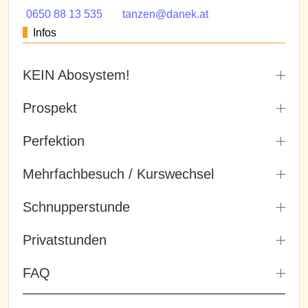
0650 88 13 535
tanzen@danek.at
Infos
KEIN Abosystem!
Prospekt
Perfektion
Mehrfachbesuch / Kurswechsel
Schnupperstunde
Privatstunden
FAQ