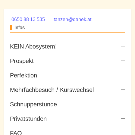
0650 88 13 535
tanzen@danek.at
Infos
KEIN Abosystem!
Prospekt
Perfektion
Mehrfachbesuch / Kurswechsel
Schnupperstunde
Privatstunden
FAQ