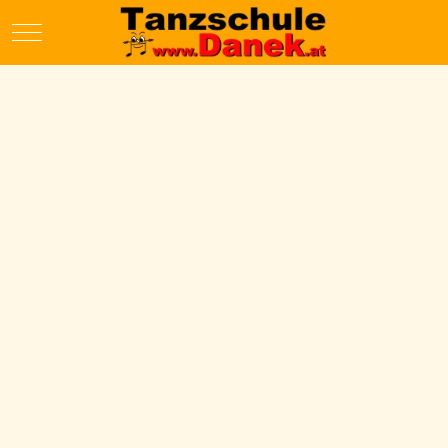
Mobile Menu Toggle