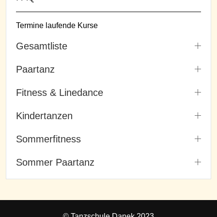
Termine laufende Kurse
Gesamtliste
Paartanz
Fitness & Linedance
Kindertanzen
Sommerfitness
Sommer Paartanz
© Tanzschule Danek 2023