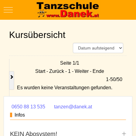
Mobile Menu Toggle
Kursübersicht
Seite 1/1
Start - Zurück - 1 - Weiter - Ende
1-50/50
Es wurden keine Veranstaltungen gefunden.
0650 88 13 535
tanzen@danek.at
Infos
KEIN Abosystem!