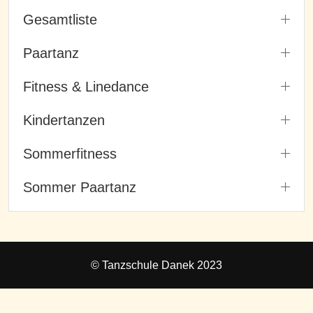
Gesamtliste
Paartanz
Fitness & Linedance
Kindertanzen
Sommerfitness
Sommer Paartanz
© Tanzschule Danek 2023