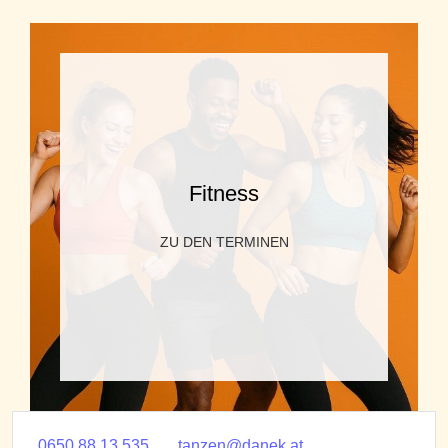
Fitness
ZU DEN TERMINEN
0650 88 13 535
tanzen@danek.at