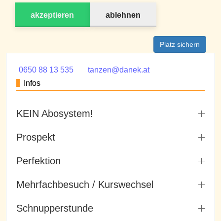
akzeptieren
ablehnen
Platz sichern
0650 88 13 535
tanzen@danek.at
Infos
KEIN Abosystem!
Prospekt
Perfektion
Mehrfachbesuch / Kurswechsel
Schnupperstunde