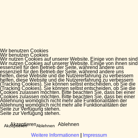
Wir benutzen Cookies
Wir benutzen Cookies
Wir nutzen Cookies auf unserer Website. Einige von ihnen sind
Wir nutzen Cookies auf unserer Website. Einige von ihnen sind
essenziell für den Betrieb der Seite, während andere uns
essenziell für den Betrieb der Seite, während andere uns
helfen, diese Website und die Nutzererfahrung zu verbessern
helfen, diese Website und die Nutzererfahrung zu verbessern
(Tracking Cookies). Sie können selbst entscheiden, ob Sie die
(Tracking Cookies). Sie können selbst entscheiden, ob Sie die
Cookies zulassen möchten. Bitte beachten Sie, dass bei einer
Cookies zulassen möchten. Bitte beachten Sie, dass bei einer
Ablehnung womöglich nicht mehr alle Funktionalitäten der
Ablehnung womöglich nicht mehr alle Funktionalitäten der
Seite zur Verfügung stehen.
Seite zur Verfügung stehen.
Akzeptieren
Ablehnen
Akzeptieren
Ablehnen
Weitere Informationen
Weitere Informationen
|
|
Impressum
Impressum