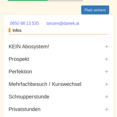
Platz sichern
0650 88 13 535
tanzen@danek.at
Infos
KEIN Abosystem!
Prospekt
Perfektion
Mehrfachbesuch / Kurswechsel
Schnupperstunde
Privatstunden