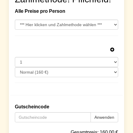
Alle Preise pro Person
Gutscheincode
Anwenden
Gesamtpreis:
160.00
€