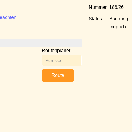
Nummer
186/26
beachten
Status
Buchung
möglich
Routenplaner
Route