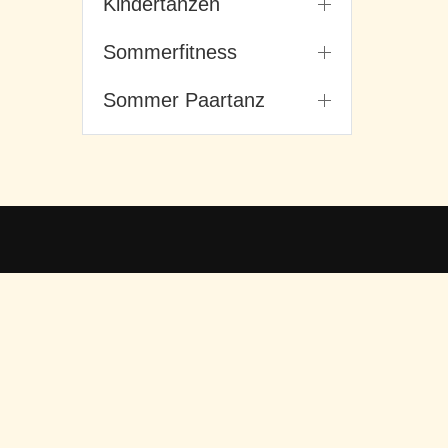
Kindertanzen
Sommerfitness
Sommer Paartanz