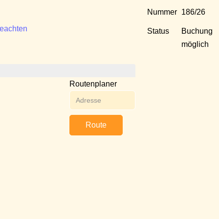
Nummer
186/26
beachten
Status
Buchung
möglich
Routenplaner
Route