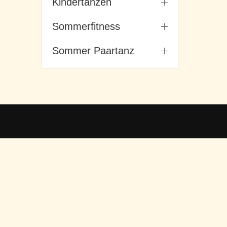
Kindertanzen
Sommerfitness
Sommer Paartanz