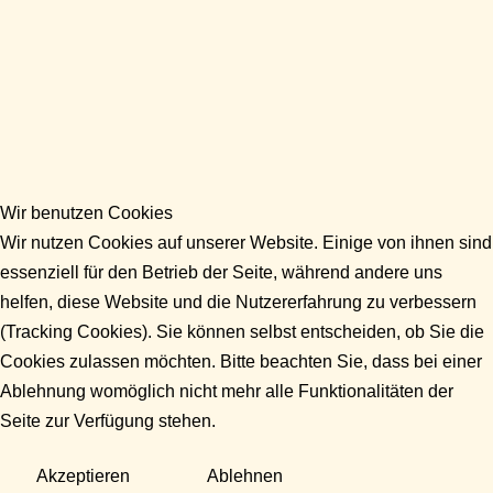
Wir benutzen Cookies
Wir nutzen Cookies auf unserer Website. Einige von ihnen sind
essenziell für den Betrieb der Seite, während andere uns
helfen, diese Website und die Nutzererfahrung zu verbessern
(Tracking Cookies). Sie können selbst entscheiden, ob Sie die
Cookies zulassen möchten. Bitte beachten Sie, dass bei einer
Ablehnung womöglich nicht mehr alle Funktionalitäten der
Seite zur Verfügung stehen.
Akzeptieren
Ablehnen