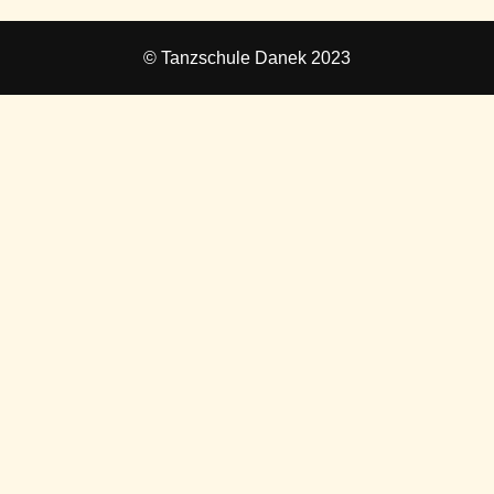
© Tanzschule Danek 2023