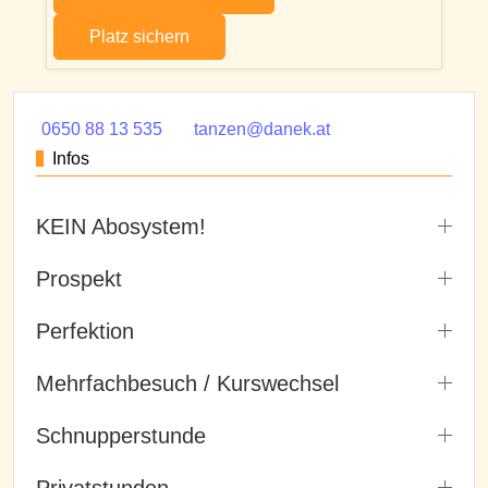
Platz sichern
0650 88 13 535
tanzen@danek.at
Infos
KEIN Abosystem!
Prospekt
Perfektion
Mehrfachbesuch / Kurswechsel
Schnupperstunde
Privatstunden