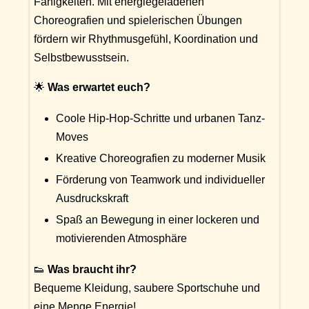
Fähigkeiten. Mit energiegeladenen
Choreografien und spielerischen Übungen
fördern wir Rhythmusgefühl, Koordination und
Selbstbewusstsein.
🌟
Was erwartet euch?
Coole Hip-Hop-Schritte und urbanen Tanz-
Moves
Kreative Choreografien zu moderner Musik
Förderung von Teamwork und individueller
Ausdruckskraft
Spaß an Bewegung in einer lockeren und
motivierenden Atmosphäre
👟
Was braucht ihr?
Bequeme Kleidung, saubere Sportschuhe und
eine Menge Energie!