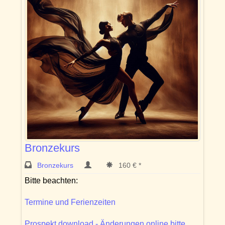
Bronzekurs
Bronzekurs
160 € *
Bitte beachten:
Termine und Ferienzeiten
Prospekt download - Änderungen online bitte