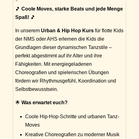
🎵
Coole Moves, starke Beats und jede Menge
Spaß!
🎵
In unserem
Urban & Hip Hop Kurs
für flotte Kids
der NMS oder AHS erlernen die Kids die
Grundlagen dieser dynamischen Tanzstile –
perfekt abgestimmt auf ihr Alter und ihre
Fähigkeiten. Mit energiegeladenen
Choreografien und spielerischen Übungen
fördern wir Rhythmusgefühl, Koordination und
Selbstbewusstsein.
🌟
Was erwartet euch?
Coole Hip-Hop-Schritte und urbanen Tanz-
Moves
Kreative Choreografien zu moderner Musik