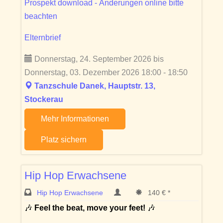
Prospekt download - Änderungen online bitte
beachten
Elternbrief
Donnerstag, 24. September 2026 bis
Donnerstag, 03. Dezember 2026 18:00 - 18:50
Tanzschule Danek, Hauptstr. 13,
Stockerau
Mehr Informationen
Platz sichern
Hip Hop Erwachsene
Hip Hop Erwachsene
140 € *
🎶
Feel the beat, move your feet!
🎶