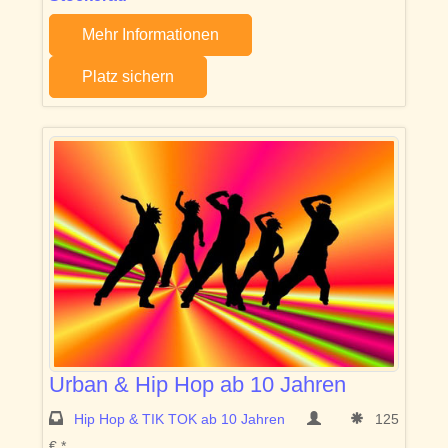
Mehr Informationen
Platz sichern
Urban & Hip Hop ab 10 Jahren
Hip Hop & TIK TOK ab 10 Jahren
125
€ *