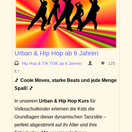
Urban & Hip Hop ab 6 Jahren
Hip Hop & TIK TOK ab 6 Jahren
125
€ *
🎵
Coole Moves, starke Beats und jede Menge
Spaß!
🎵
In unserem
Urban & Hip Hop Kurs
für
Volksschulkinder erlernen die Kids die
Grundlagen dieser dynamischen Tanzstile –
perfekt abgestimmt auf ihr Alter und ihre