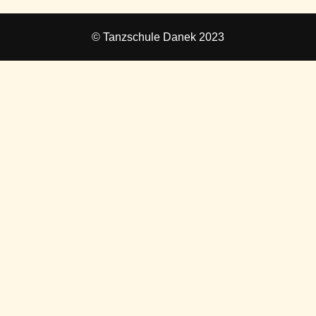
© Tanzschule Danek 2023