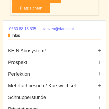
Platz sichern
0650 88 13 535
tanzen@danek.at
Infos
KEIN Abosystem!
Prospekt
Perfektion
Mehrfachbesuch / Kurswechsel
Schnupperstunde
Privatstunden