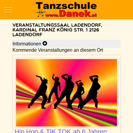
Mobile Menu Toggle
Veranstaltungssaal Ladendorf,
Kardinal Franz König Str. 1 2126
Ladendorf
Informationen
Kommende Veranstaltungen an diesem Ort
Hip Hop & TIK TOK ab 6 Jahren