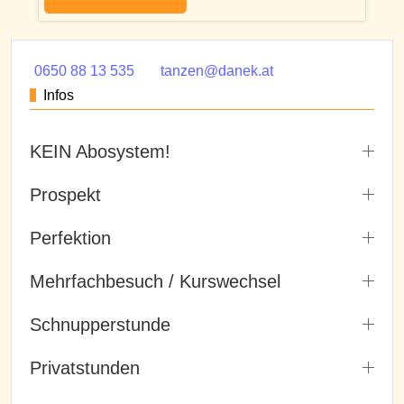
0650 88 13 535
tanzen@danek.at
Infos
KEIN Abosystem!
Prospekt
Perfektion
Mehrfachbesuch / Kurswechsel
Schnupperstunde
Privatstunden