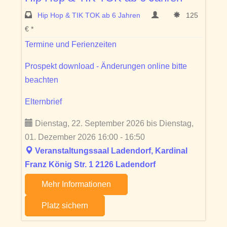
Hip Hop & TIK TOK ab 6 Jahren
125
€ *
Termine und Ferienzeiten
Prospekt download - Änderungen online bitte
beachten
Elternbrief
Dienstag, 22. September 2026 bis Dienstag,
01. Dezember 2026 16:00 - 16:50
Veranstaltungssaal Ladendorf, Kardinal
Franz König Str. 1 2126 Ladendorf
Mehr Informationen
Platz sichern