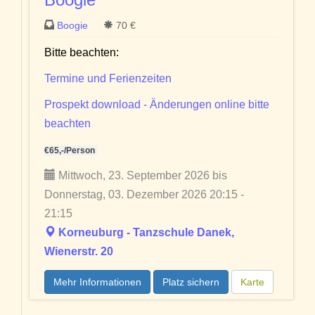
Boogie
70 €
Bitte beachten:
Termine und Ferienzeiten
Prospekt download - Änderungen online bitte
beachten
€65,-/Person
Mittwoch, 23. September 2026 bis
Donnerstag, 03. Dezember 2026 20:15 -
21:15
Korneuburg - Tanzschule Danek,
Wienerstr. 20
Mehr Informationen
Platz sichern
Karte