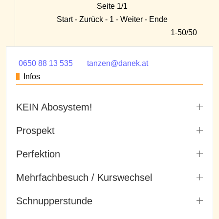
Seite 1/1
Start - Zurück - 1 - Weiter - Ende
1-50/50
0650 88 13 535
tanzen@danek.at
Infos
KEIN Abosystem!
Prospekt
Perfektion
Mehrfachbesuch / Kurswechsel
Schnupperstunde