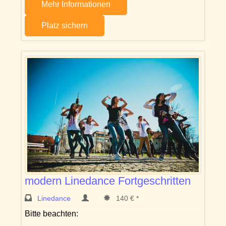
Mehr Informationen
Platz sichern
modern Linedance Fortgeschritten
Linedance
140 € *
Bitte beachten: