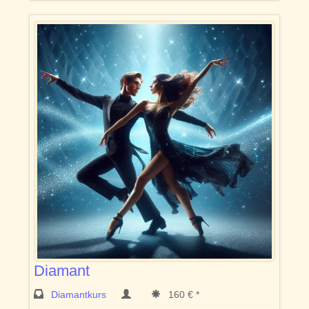
Diamant
Diamantkurs
160 € *