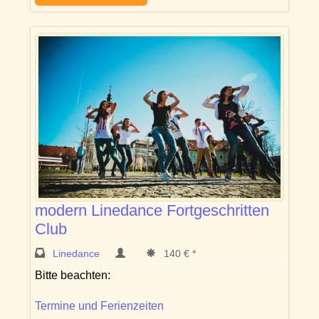
modern Linedance Fortgeschritten
Club
Linedance
140 € *
Bitte beachten:
Termine und Ferienzeiten