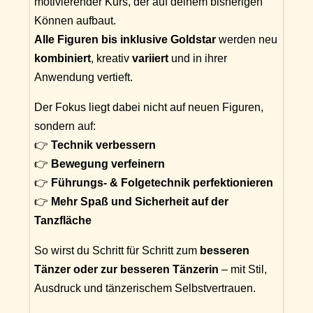
motivierender Kurs, der auf deinem bisherigen
Können aufbaut.
Alle Figuren bis inklusive Goldstar
werden neu
kombiniert
, kreativ
variiert
und in ihrer
Anwendung vertieft.
Der Fokus liegt dabei nicht auf neuen Figuren,
sondern auf:
👉
Technik verbessern
👉
Bewegung verfeinern
👉
Führungs- & Folgetechnik perfektionieren
👉
Mehr Spaß und Sicherheit auf der
Tanzfläche
So wirst du Schritt für Schritt zum
besseren
Tänzer oder zur besseren Tänzerin
– mit Stil,
Ausdruck und tänzerischem Selbstvertrauen.