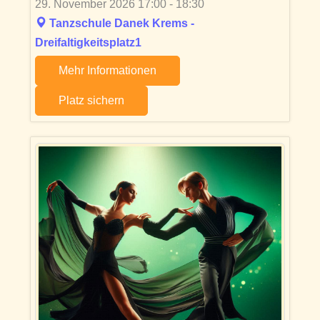
29. November 2026 17:00 - 18:30
Tanzschule Danek Krems -
Dreifaltigkeitsplatz1
Mehr Informationen
Platz sichern