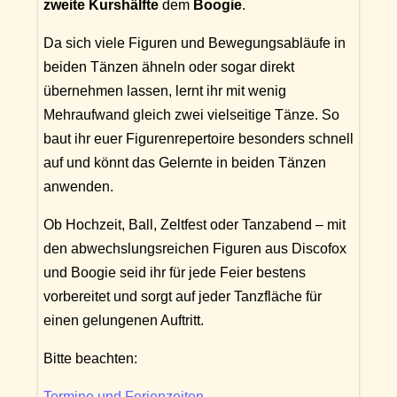
zweite Kurshälfte
dem
Boogie
.
Da sich viele Figuren und Bewegungsabläufe in
beiden Tänzen ähneln oder sogar direkt
übernehmen lassen, lernt ihr mit wenig
Mehraufwand gleich zwei vielseitige Tänze. So
baut ihr euer Figurenrepertoire besonders schnell
auf und könnt das Gelernte in beiden Tänzen
anwenden.
Ob Hochzeit, Ball, Zeltfest oder Tanzabend – mit
den abwechslungsreichen Figuren aus Discofox
und Boogie seid ihr für jede Feier bestens
vorbereitet und sorgt auf jeder Tanzfläche für
einen gelungenen Auftritt.
Bitte beachten:
Termine und Ferienzeiten