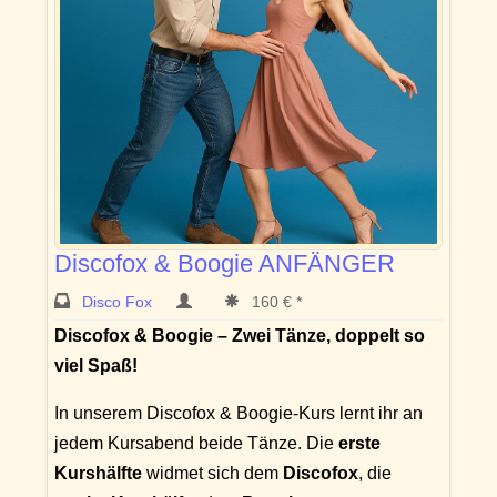
Discofox & Boogie ANFÄNGER
Disco Fox
160 € *
Discofox & Boogie – Zwei Tänze, doppelt so
viel Spaß!
In unserem Discofox & Boogie-Kurs lernt ihr an
jedem Kursabend beide Tänze. Die
erste
Kurshälfte
widmet sich dem
Discofox
, die