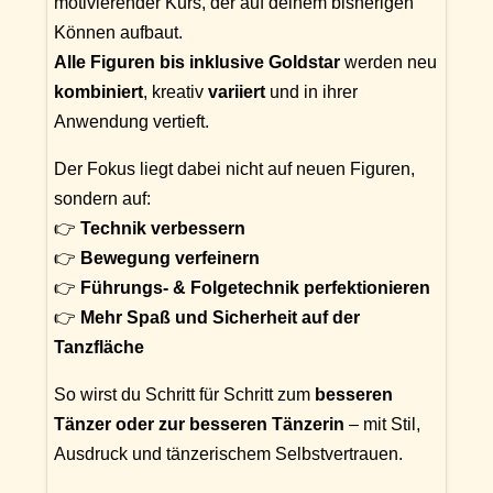
motivierender Kurs, der auf deinem bisherigen
Können aufbaut.
Alle Figuren bis inklusive Goldstar
werden neu
kombiniert
, kreativ
variiert
und in ihrer
Anwendung vertieft.
Der Fokus liegt dabei nicht auf neuen Figuren,
sondern auf:
👉
Technik verbessern
👉
Bewegung verfeinern
👉
Führungs- & Folgetechnik perfektionieren
👉
Mehr Spaß und Sicherheit auf der
Tanzfläche
So wirst du Schritt für Schritt zum
besseren
Tänzer oder zur besseren Tänzerin
– mit Stil,
Ausdruck und tänzerischem Selbstvertrauen.