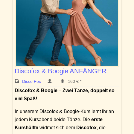
Discofox & Boogie ANFÄNGER
Disco Fox
160 € *
Discofox & Boogie – Zwei Tänze, doppelt so
viel Spaß!
In unserem Discofox & Boogie-Kurs lernt ihr an
jedem Kursabend beide Tänze. Die
erste
Kurshälfte
widmet sich dem
Discofox
, die