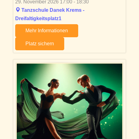
29. November 2026 17:00 - 18:30
Tanzschule Danek Krems -
Dreifaltigkeitsplatz1
Mehr Informationen
Platz sichern