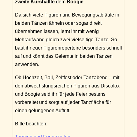
zweite Kurshälfte
dem
Boogie
.
Da sich viele Figuren und Bewegungsabläufe in
beiden Tänzen ähneln oder sogar direkt
übernehmen lassen, lernt ihr mit wenig
Mehraufwand gleich zwei vielseitige Tänze. So
baut ihr euer Figurenrepertoire besonders schnell
auf und könnt das Gelernte in beiden Tänzen
anwenden.
Ob Hochzeit, Ball, Zeltfest oder Tanzabend – mit
den abwechslungsreichen Figuren aus Discofox
und Boogie seid ihr für jede Feier bestens
vorbereitet und sorgt auf jeder Tanzfläche für
einen gelungenen Auftritt.
Bitte beachten:
Termine und Ferienzeiten