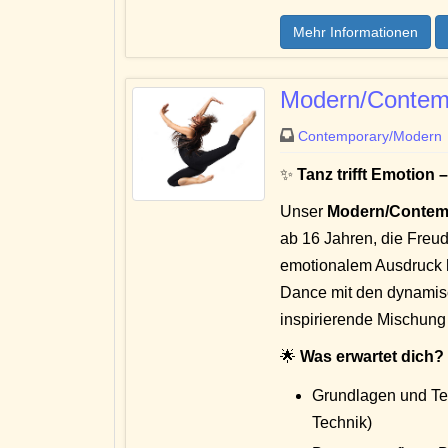
Mehr Informationen
Modern/Contem
Contemporary/Modern
✨
Tanz trifft Emotion
Unser
Modern/Contem
ab 16 Jahren, die Freu
emotionalem Ausdruck h
Dance mit den dynamis
inspirierende Mischung 
🌟
Was erwartet dich?
Grundlagen und Te
Technik)