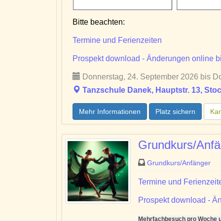
Bitte beachten:
Termine und Ferienzeiten
Prospekt download - Änderungen online bi
Donnerstag, 24. September 2026 bis Do
Tanzschule Danek, Hauptstr. 13, Sto
Mehr Informationen
Platz sichern
Kar
Grundkurs/Anfä
Grundkurs/Anfänger
Termine und Ferienzeit
Prospekt download - Än
Mehrfachbesuch pro Woche un