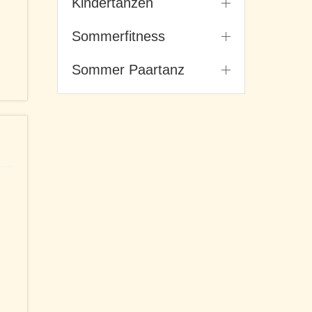
Kindertanzen
Sommerfitness
Sommer Paartanz