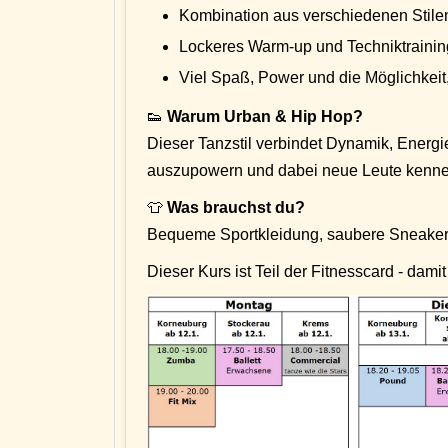
Kombination aus verschiedenen Stile
Lockeres Warm-up und Techniktraining
Viel Spaß, Power und die Möglichkeit
👟
Warum Urban & Hip Hop?
Dieser Tanzstil verbindet Dynamik, Energie 
auszupowern und dabei neue Leute kenne
👕
Was brauchst du?
Bequeme Sportkleidung, saubere Sneaker
Dieser Kurs ist Teil der Fitnesscard - dam