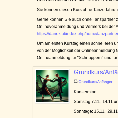
Sie können diesen Kurs ohne Tanzerfahrun
Gerne können Sie auch ohne Tanzpartner z
Onlinevoranmeldung und Vermerk bei der A
https://danek.at/index.php/home/tanzpartne
Um am ersten Kurstag einen schnelleren un
von der Möglichkeit der Onlineanmeldung 
Onlineanmeldung für "Schnuppern" und für 
Grundkurs/Anfä
Grundkurs/Anfänger
Kurstermine:
Samstag 7.11., 14.11 u
Sonntage: 15.11., 29.11.