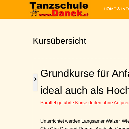
Home & In
Kursübersicht
Grundkurse für An
ideal auch als Hoc
Parallel geführte Kurse dürfen ohne Aufpr
Unterrichtet werden Langsamer Walzer, Wie
Cha Cha Cha und Rumba. Auch als Vorbere