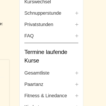
Kurswechsel
Schnupperstunde
e:
Privatstunden
FAQ
Termine laufende
Kurse
Gesamtliste
Paartanz
Fitness & Linedance