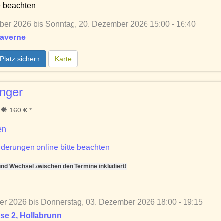
e beachten
er 2026 bis Sonntag, 20. Dezember 2026 15:00 - 16:40
Taverne
Platz sichern
Karte
nger
160 € *
en
derungen online bitte beachten
d Wechsel zwischen den Termine inkludiert!
er 2026 bis Donnerstag, 03. Dezember 2026 18:00 - 19:15
se 2, Hollabrunn