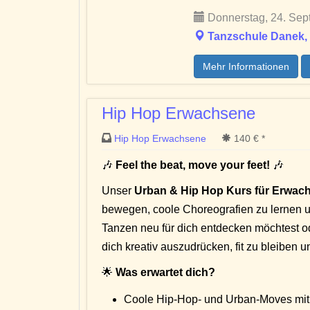
Donnerstag, 24. Sep
Tanzschule Danek, 
Mehr Informationen
Hip Hop Erwachsene
Hip Hop Erwachsene
140 € *
🎶
Feel the beat, move your feet!
🎶
Unser
Urban & Hip Hop Kurs für Erwac
bewegen, coole Choreografien zu lernen u
Tanzen neu für dich entdecken möchtest ode
dich kreativ auszudrücken, fit zu bleiben
🌟
Was erwartet dich?
Coole Hip-Hop- und Urban-Moves mit 