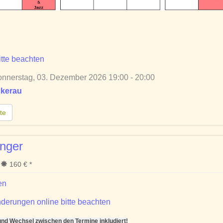
tte beachten
nnerstag, 03. Dezember 2026 19:00 - 20:00
ckerau
te
nger
160 € *
en
derungen online bitte beachten
d Wechsel zwischen den Termine inkludiert!