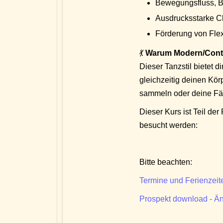
Bewegungsfluss, B
Ausdrucksstarke C
Förderung von Flexi
💃
Warum Modern/Con
Dieser Tanzstil bietet 
gleichzeitig deinen Kör
sammeln oder deine Fähi
Dieser Kurs ist Teil de
besucht werden:
Bitte beachten:
Termine und Ferienzeit
Prospekt download - Än