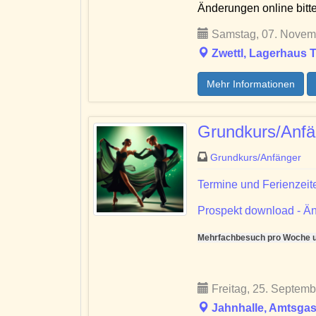
Änderungen online bitt
Samstag, 07. Novemb
Zwettl, Lagerhaus 
Mehr Informationen
Grundkurs/Anfä
Grundkurs/Anfänger
Termine und Ferienzeit
Prospekt download - Än
Mehrfachbesuch pro Woche un
Freitag, 25. Septemb
Jahnhalle, Amtsgas