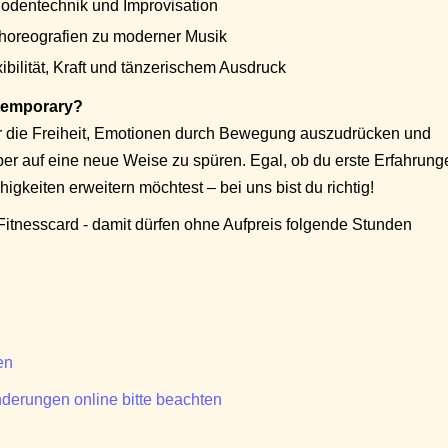
odentechnik und Improvisation
horeografien zu moderner Musik
bilität, Kraft und tänzerischem Ausdruck
temporary?
dir die Freiheit, Emotionen durch Bewegung auszudrücken und
per auf eine neue Weise zu spüren. Egal, ob du erste Erfahrung
gkeiten erweitern möchtest – bei uns bist du richtig!
r Fitnesscard - damit dürfen ohne Aufpreis folgende Stunden
en
derungen online bitte beachten