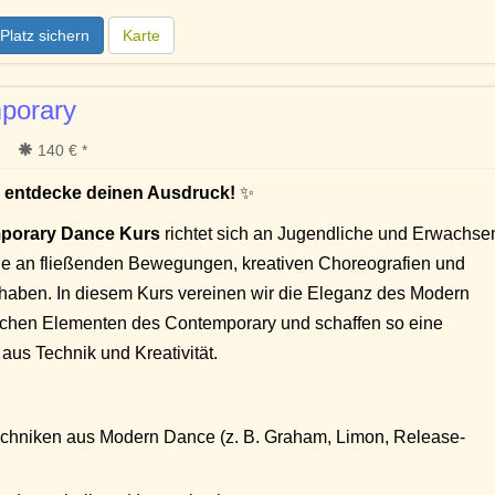
Platz sichern
Karte
porary
140 € *
 – entdecke deinen Ausdruck!
✨
porary Dance Kurs
richtet sich an Jugendliche und Erwachse
de an fließenden Bewegungen, kreativen Choreografien und
aben. In diesem Kurs vereinen wir die Eleganz des Modern
chen Elementen des Contemporary und schaffen so eine
aus Technik und Kreativität.
chniken aus Modern Dance (z. B. Graham, Limon, Release-