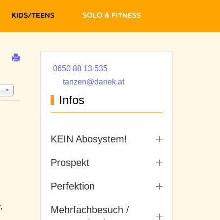
Kids/Teens
Solo & Fitness
0650 88 13 535
tanzen@danek.at
Infos
KEIN Abosystem!
Prospekt
Perfektion
,
Mehrfachbesuch /