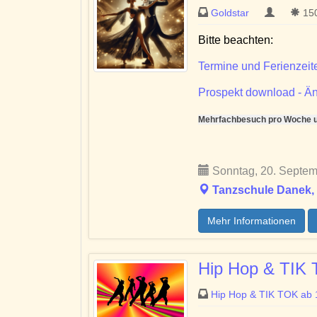
Goldstar
150
Bitte beachten:
Termine und Ferienzeit
Prospekt download - Än
Mehrfachbesuch pro Woche un
Sonntag, 20. Septem
Tanzschule Danek, 
Mehr Informationen
Hip Hop & TIK 
Hip Hop & TIK TOK ab