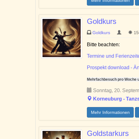
Mehr Informationen
Goldkurs
Goldkurs
150
Bitte beachten:
Termine und Ferienzeit
Prospekt download - Än
Mehrfachbesuch pro Woche un
Sonntag, 20. Septem
Korneuburg - Tanzs
Mehr Informationen
Goldstarkurs