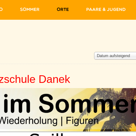
fo
Sommer
Orte
Paare & Jugend
Datum aufsteigend
zschule Danek