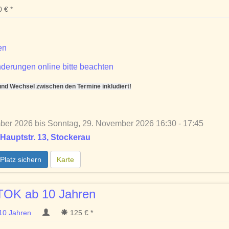
 € *
en
derungen online bitte beachten
d Wechsel zwischen den Termine inkludiert!
ber 2026 bis Sonntag, 29. November 2026 16:30 - 17:45
Hauptstr. 13, Stockerau
Platz sichern
Karte
TOK ab 10 Jahren
 10 Jahren
125 € *