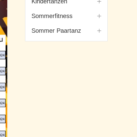
Kindertanzen
Sommerfitness
Sommer Paartanz