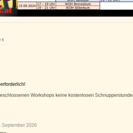
 €
rforderlich!
abgeschlossenen Workshops keine kostenlosen Schnupperstunde
3. September 2026