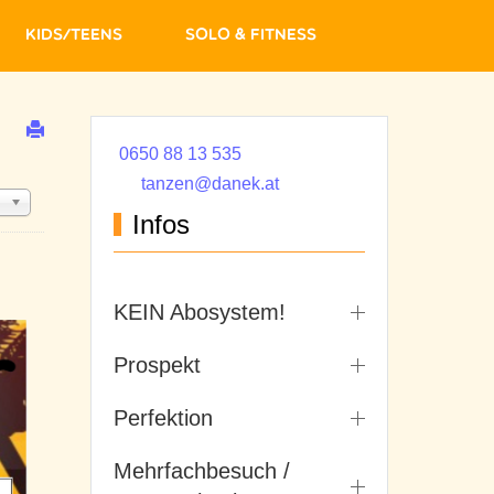
Kids/Teens
Solo & Fitness
0650 88 13 535
tanzen@danek.at
Infos
KEIN Abosystem!
Prospekt
Perfektion
Mehrfachbesuch /