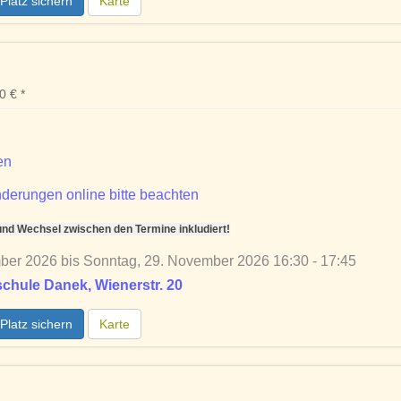
Platz sichern
Karte
 € *
en
derungen online bitte beachten
d Wechsel zwischen den Termine inkludiert!
ber 2026 bis Sonntag, 29. November 2026 16:30 - 17:45
chule Danek, Wienerstr. 20
Platz sichern
Karte