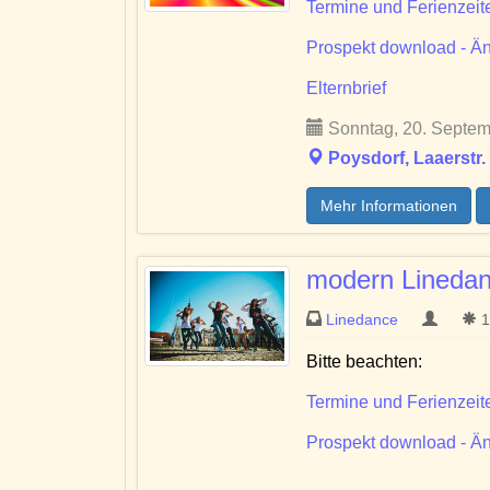
Termine und Ferienzeit
Prospekt download - Än
Elternbrief
Sonntag, 20. Septem
Poysdorf, Laaerstr.
Mehr Informationen
modern Linedan
Linedance
1
Bitte beachten:
Termine und Ferienzeit
Prospekt download - Än