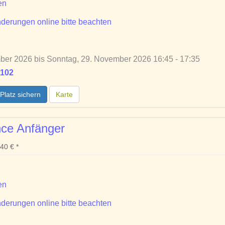
en
derungen online bitte beachten
ber 2026 bis Sonntag, 29. November 2026 16:45 - 17:35
 102
Platz sichern
Karte
ce Anfänger
40 € *
en
derungen online bitte beachten